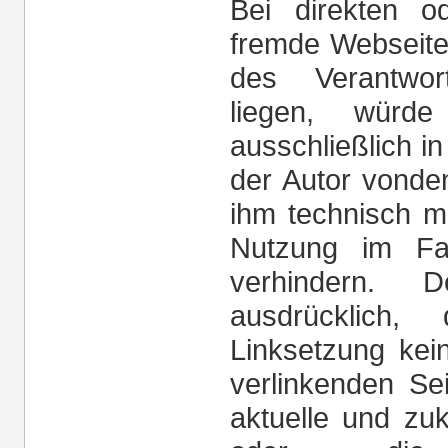
Bei direkten o
fremde Webseiten
des Verantwor
liegen, würde 
ausschließlich in
der Autor vonde
ihm technisch m
Nutzung im Fal
verhindern. D
ausdrücklich
Linksetzung kein
verlinkenden Se
aktuelle und zuk