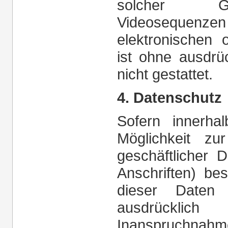
solcher Gr
Videosequenz
elektronischen 
ist ohne ausdrü
nicht gestattet.
4. Datenschutz
Sofern innerha
Möglichkeit zu
geschäftlicher 
Anschriften) bes
dieser Daten
ausdrücklich
Inanspruchna