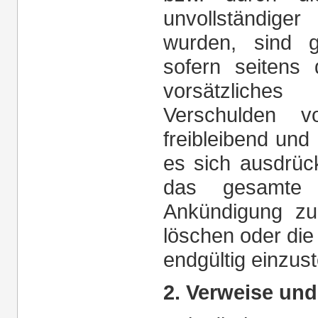
unvollständige
wurden, sind g
sofern seitens 
vorsätzliche
Verschulden vo
freibleibend und
es sich ausdrück
das gesamte 
Ankündigung zu
löschen oder die
endgültig einzust
2. Verweise und