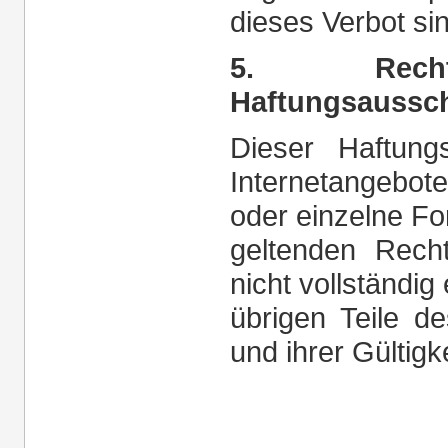
dieses Verbot si
5. Rechts
Haftungsaussc
Dieser Haftung
Internetangebot
oder einzelne Fo
geltenden Recht
nicht vollständig
übrigen Teile d
und ihrer Gültigk