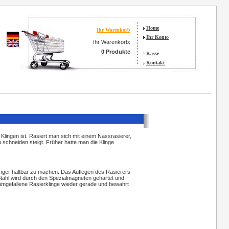
Home
Ihr Warenkorb
Ihr Konto
Ihr Warenkorb:
0 Produkte
Kasse
Kontakt
r Klingen ist. Rasiert man sich mit einem Nassrasierer,
 schneiden steigt. Früher hatte man die Klinge
änger haltbar zu machen. Das Auflegen des Rasierers
tahl wird durch den Spezialmagneten gehärtet und
 umgefallene Rasierklinge wieder gerade und bewahrt