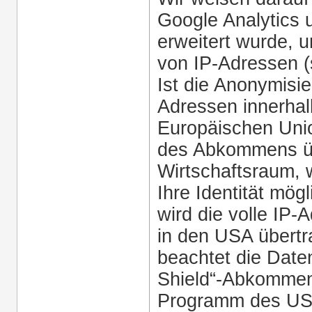
Google Analytics 
erweitert wurde, 
von IP-Adressen (
Ist die Anonymisie
Adressen innerhal
Europäischen Unio
des Abkommens ü
Wirtschaftsraum,
Ihre Identität mög
wird die volle IP
in den USA übertr
beachtet die Dat
Shield“-Abkommens
Programm des US-H