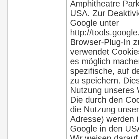
Amphitheatre Par
USA. Zur Deaktivi
Google unter
http://tools.goog
Browser-Plug-In z
verwendet Cookies
es möglich mache
spezifische, auf 
zu speichern. Die
Nutzung unseres 
Die durch den Coo
die Nutzung unsere
Adresse) werden i
Google in den USA
Wir weisen darauf