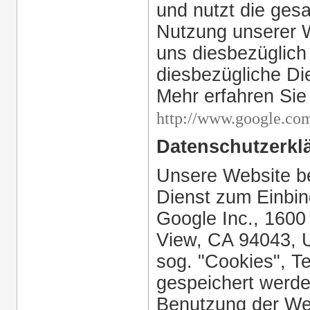
und nutzt die ges
Nutzung unserer W
uns diesbezüglich
diesbezügliche Di
Mehr erfahren Sie
http://www.google.com
Datenschutzerkl
Unsere Website b
Dienst zum Einbi
Google Inc., 1600
View, CA 94043,
sog. "Cookies", T
gespeichert werde
Benutzung der We