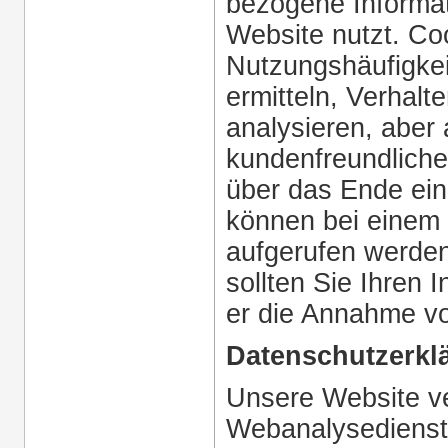
bezogene Informat
Website nutzt. Co
Nutzungshäufigkei
ermitteln, Verhal
analysieren, aber
kundenfreundliche
über das Ende ein
können bei einem
aufgerufen werde
sollten Sie Ihren 
er die Annahme vo
Datenschutzerklä
Unsere Website ve
Webanalysedienst