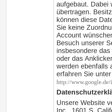
aufgebaut. Dabei 
übertragen. Besit
können diese Dat
Sie keine Zuordnu
Account wünschen,
Besuch unserer Se
insbesondere das
oder das Anklicken
werden ebenfalls
erfahren Sie unter
http://www.google.de/i
Datenschutzerkl
Unsere Website v
Inc., 1601 S. Cali