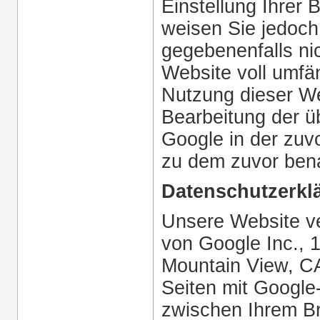
Einstellung Ihrer 
weisen Sie jedoch 
gegebenenfalls ni
Website voll umfä
Nutzung dieser Web
Bearbeitung der ü
Google in der zuv
zu dem zuvor ben
Datenschutzerkl
Unsere Website v
von Google Inc., 
Mountain View, CA
Seiten mit Google
zwischen Ihrem B