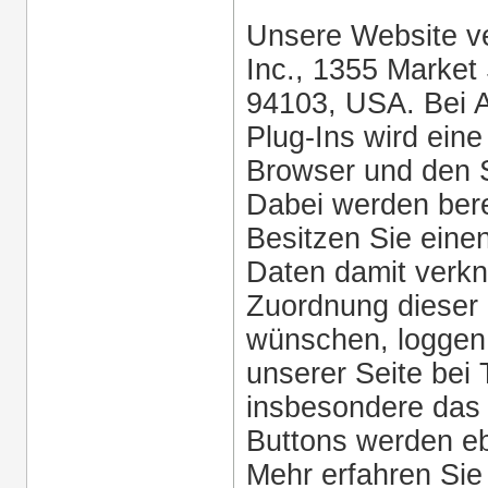
Unsere Website ve
Inc., 1355 Market
94103, USA. Bei Au
Plug-Ins wird ein
Browser und den S
Dabei werden bere
Besitzen Sie eine
Daten damit verkn
Zuordnung dieser 
wünschen, loggen 
unserer Seite bei 
insbesondere das 
Buttons werden eb
Mehr erfahren Sie