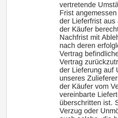
vertretende Umstä
Frist angemessen 
der Lieferfrist au
der Käufer berecht
Nachfrist mit Abl
nach deren erfolgl
Vertrag befindlic
Vertrag zurückzut
der Lieferung auf
unseres Zuliefere
der Käufer vom Ve
vereinbarte Liefe
überschritten ist
Verzug oder Unmög