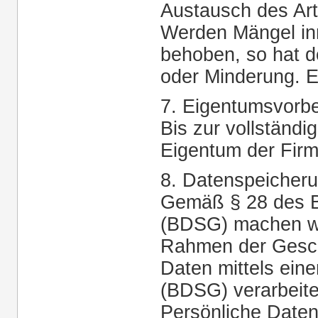
Austausch des Arti
Werden Mängel inn
behoben, so hat 
oder Minderung. E
7. Eigentumsvorbe
Bis zur vollständi
Eigentum der Fir
8. Datenspeicher
Gemäß § 28 des 
(BDSG) machen wi
Rahmen der Gesch
Daten mittels ei
(BDSG) verarbeite
Persönliche Daten