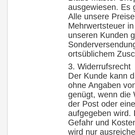
ausgewiesen. Es g
Alle unsere Preise
Mehrwertsteuer in
unseren Kunden 
Sonderversendung
ortsüblichem Zusc
3. Widerrufsrecht
Der Kunde kann d
ohne Angaben von
genügt, wenn die 
der Post oder ein
aufgegeben wird. 
Gefahr und Koste
wird nur ausreich