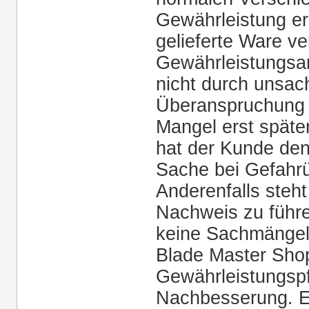
Gewährleistung er
gelieferte Ware ve
Gewährleistungsan
nicht durch unsa
Überanspruchung e
Mangel erst späte
hat der Kunde den
Sache bei Gefahr
Anderenfalls steht
Nachweis zu führ
keine Sachmängel
Blade Master Sho
Gewährleistungspf
Nachbesserung. Ein